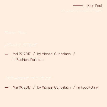
Next Post
SHINING HAIRSTYLE
Related Posts
JEANS STYLE
Mai 19, 2017
by
Michael Gundelach
in Fashion, Portraits
CREATIVE PROCESS
Mai 19, 2017
by
Michael Gundelach
in Food+Drink