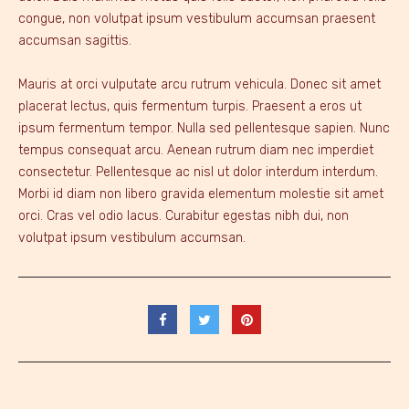
congue, non volutpat ipsum vestibulum accumsan praesent
accumsan sagittis.
Mauris at orci vulputate arcu rutrum vehicula. Donec sit amet
placerat lectus, quis fermentum turpis. Praesent a eros ut
ipsum fermentum tempor. Nulla sed pellentesque sapien. Nunc
tempus consequat arcu. Aenean rutrum diam nec imperdiet
consectetur. Pellentesque ac nisl ut dolor interdum interdum.
Morbi id diam non libero gravida elementum molestie sit amet
orci. Cras vel odio lacus. Curabitur egestas nibh dui, non
volutpat ipsum vestibulum accumsan.