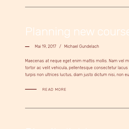
Planning new cours
Mai 19, 2017
Michael Gundelach
Maecenas at neque eget enim mattis mollis. Nam vel mass
tortor ac velit vehicula, pellentesque consectetur lacus
turpis non ultrices luctus, diam justo dictum nisi, non
READ MORE