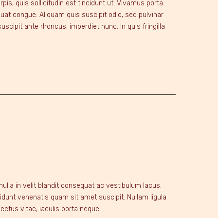
is, quis sollicitudin est tincidunt ut. Vivamus porta
quat congue. Aliquam quis suscipit odio, sed pulvinar
cipit ante rhoncus, imperdiet nunc. In quis fringilla
ulla in velit blandit consequat ac vestibulum lacus.
idunt venenatis quam sit amet suscipit. Nullam ligula
 lectus vitae, iaculis porta neque.