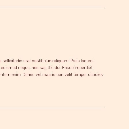
ollicitudin erat vestibulum aliquam. Proin laoreet
t euismod neque, nec sagittis dui. Fusce imperdiet,
entum enim. Donec vel mauris non velit tempor ultricies.