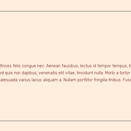
t ultrices felis congue nec. Aenean faucibus, lectus id tempor tempus, 
uis nisi dapibus, venenatis elit vitae, tincidunt nulla. Morbi a tortor
suada varius lacus aliquam a. Nullam porttitor fringilla finibus. Fu