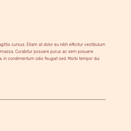
ittis cursus. Etiam at dolor eu nibh efficitur vestibulum
reet massa. Curabitur posuere purus ac sem posuere
a, in condimentum odio feugiat sed. Morbi tempor dui