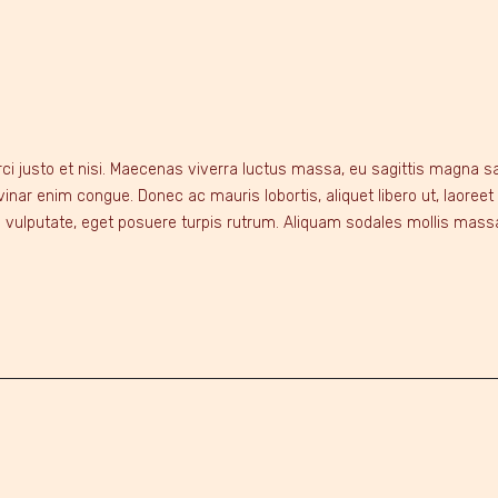
ci justo et nisi. Maecenas viverra luctus massa, eu sagittis magna sag
ulvinar enim congue. Donec ac mauris lobortis, aliquet libero ut, lao
s vulputate, eget posuere turpis rutrum. Aliquam sodales mollis mass