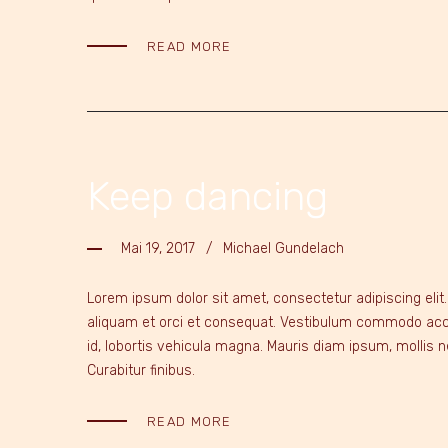
READ MORE
Keep dancing
Mai 19, 2017
Michael Gundelach
Lorem ipsum dolor sit amet, consectetur adipiscing elit
aliquam et orci et consequat. Vestibulum commodo accu
id, lobortis vehicula magna. Mauris diam ipsum, mollis ne
Curabitur finibus.
READ MORE