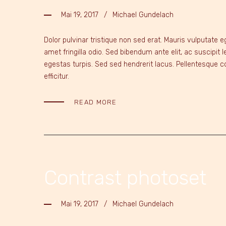
Mai 19, 2017
Michael Gundelach
Dolor pulvinar tristique non sed erat. Mauris vulputate
amet fringilla odio. Sed bibendum ante elit, ac suscipit
egestas turpis. Sed sed hendrerit lacus. Pellentesque co
efficitur.
READ MORE
Contrast photoset
Mai 19, 2017
Michael Gundelach