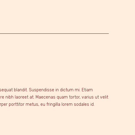
nsequat blandit. Suspendisse in dictum mi. Etiam
ibh laoreet at. Maecenas quam tortor, varius ut velit
per porttitor metus, eu fringilla lorem sodales id.