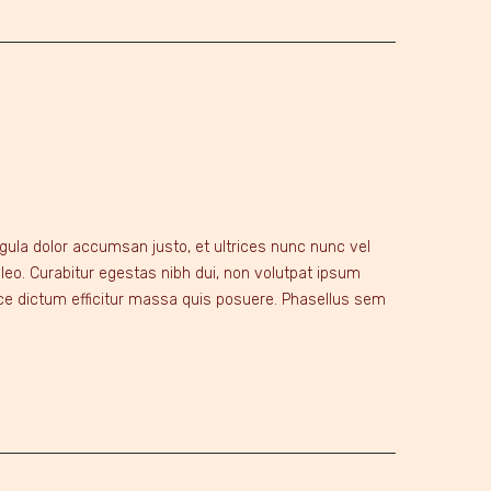
ligula dolor accumsan justo, et ultrices nunc nunc vel
 leo. Curabitur egestas nibh dui, non volutpat ipsum
sce dictum efficitur massa quis posuere. Phasellus sem