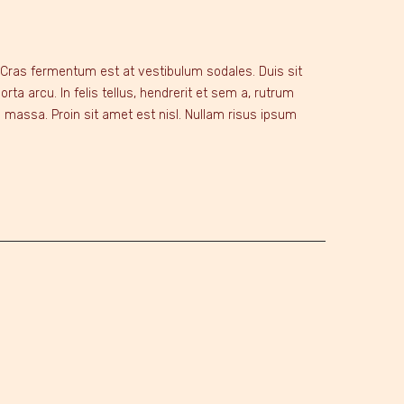
. Cras fermentum est at vestibulum sodales. Duis sit
ta arcu. In felis tellus, hendrerit et sem a, rutrum
a massa. Proin sit amet est nisl. Nullam risus ipsum