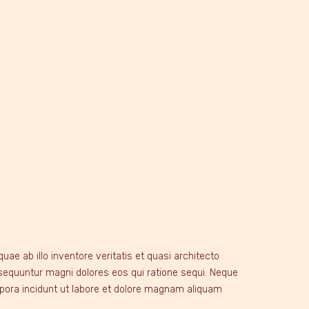
ae ab illo inventore veritatis et quasi architecto
nsequuntur magni dolores eos qui ratione sequi. Neque
mpora incidunt ut labore et dolore magnam aliquam