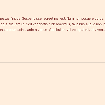
 egestas finibus. Suspendisse laoreet nisl est. Nam non posuere purus
 lectus aliquam ut. Sed venenatis nibh maximus, faucibus augue non, por
nsectetur lacinia ante a varius. Vestibulum vel volutpat mi, et viverr