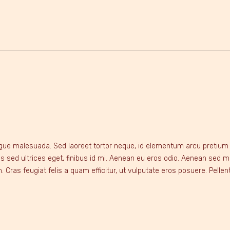
ue malesuada. Sed laoreet tortor neque, id elementum arcu pretium a. 
 sed ultrices eget, finibus id mi. Aenean eu eros odio. Aenean sed mo
 Cras feugiat felis a quam efficitur, ut vulputate eros posuere. Pelle