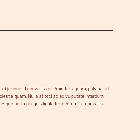
Quisque id convallis mi. Proin felis quam, pulvinar id
lestie quam. Nulla at orci ac ex vulputate interdum.
ntesque porta dui quis ligula fermentum, ut convallis