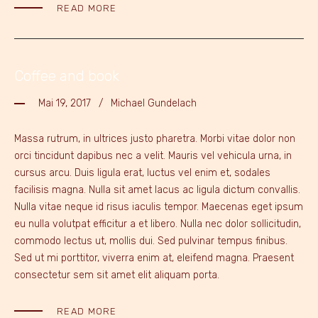
READ MORE
Coffee and book
Mai 19, 2017
Michael Gundelach
Massa rutrum, in ultrices justo pharetra. Morbi vitae dolor non
orci tincidunt dapibus nec a velit. Mauris vel vehicula urna, in
cursus arcu. Duis ligula erat, luctus vel enim et, sodales
facilisis magna. Nulla sit amet lacus ac ligula dictum convallis.
Nulla vitae neque id risus iaculis tempor. Maecenas eget ipsum
eu nulla volutpat efficitur a et libero. Nulla nec dolor sollicitudin,
commodo lectus ut, mollis dui. Sed pulvinar tempus finibus.
Sed ut mi porttitor, viverra enim at, eleifend magna. Praesent
consectetur sem sit amet elit aliquam porta.
READ MORE