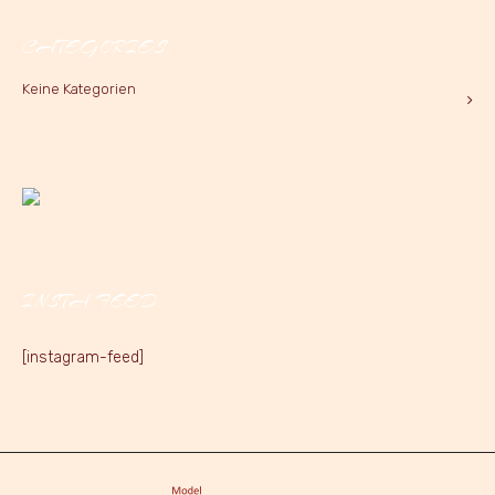
CATEGORIES
Keine Kategorien
INSTA FEED
[instagram-feed]