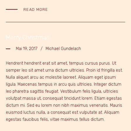
READ MORE
Merry Christmas!
Mai 19, 2017
Michael Gundelach
Hendrerit hendrerit erat sit amet, tempus cursus purus. Ut
semper leo sit amet urna dictum ultricies. Proin id fringilla est.
Nulla aliquet arcu ac molestie laoreet. Aliquam eget ipsum
ligula. Maecenas tempus in arcu quis ultricies. Integer dictum
leo pharetra sagittis feugiat. Vestibulum felis ligula, ultricies
volutpat massa ut, consequat tincidunt lorem. Etiam egestas
dictum mi. Sed eu lorem non nibh maximus venenatis. Mauris
euismod luctus nulla, a consequat est vulputate at. Aliquam
egestas faucibus felis, vitae maximus tellus dictum.